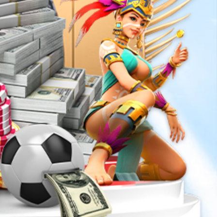
世年青人聪明厨房糊口蓝图。近日，海信冰箱发
布《智趣链接真空，新鲜不止一壁》智趣食材治
理方案视频，让作为消费者
金年会体育-海尔智家：已瞄上场景科技
2月25日，海尔冰箱牵头发布全世界首个《自由
嵌入式电冰箱》尺度的动静，引起了笔者的留