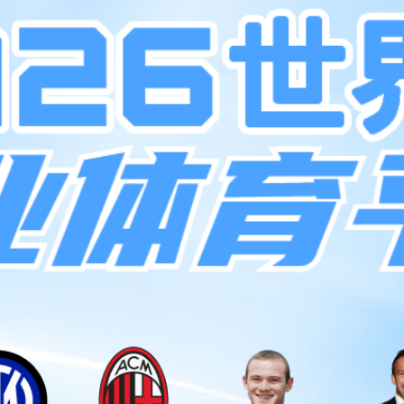
站式解决方案服务商
光切割机研发、定制、生产
切割机
钢管相贯线切割机
型钢数控切割机
切割视