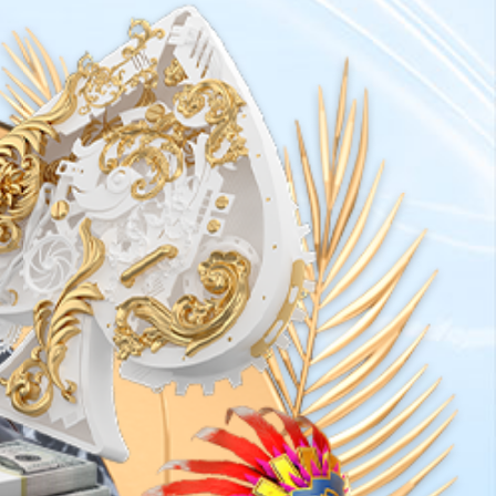
金年会体育-海信冰箱真空+智趣管理方案
直击当代年轻人的理想生活
智能化海潮囊括下，看海信真空冰箱怎样描绘今