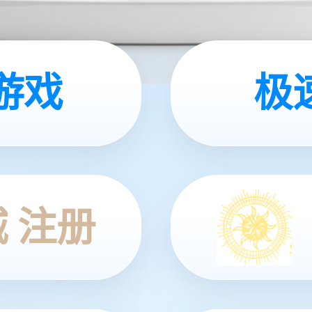
入驻门店。这也象征着一场链接高端，摸索高端
西装洗护新范式的深层互